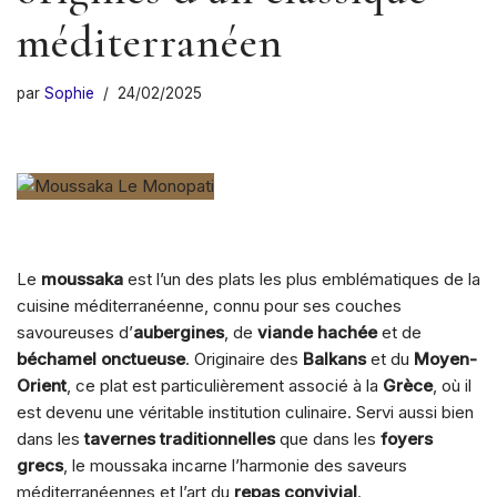
méditerranéen
par
Sophie
24/02/2025
Le
moussaka
est l’un des plats les plus emblématiques de la
cuisine méditerranéenne, connu pour ses couches
savoureuses d’
aubergines
, de
viande hachée
et de
béchamel onctueuse
. Originaire des
Balkans
et du
Moyen-
Orient
, ce plat est particulièrement associé à la
Grèce
, où il
est devenu une véritable institution culinaire. Servi aussi bien
dans les
tavernes traditionnelles
que dans les
foyers
grecs
, le moussaka incarne l’harmonie des saveurs
méditerranéennes et l’art du
repas convivial
.