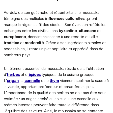
Au-delà de son goût riche et réconfortant, le moussaka
témoigne des multiples
influences culturelles
qui ont
marqué la région au fil des siècles. Son évolution reflète les
échanges entre les civilisations
byzantine
,
ottomane
et
européenne
, donnant naissance à une recette qui allie
tradition
et
modernité
. Grâce à ses ingrédients simples et
accessibles, il reste un plat populaire et apprécié dans de
nombreux pays.
Un élément essentiel du moussaka réside dans l’utilisation
d’
herbes
et d’
épices
typiques de la cuisine grecque.
L’
origan
, la
cannelle
et le
thym
viennent sublimer la sauce à
la viande, apportant profondeur et caractère au plat.
L’importance de la qualité des herbes ne doit pas être sous-
estimée : un origan séché au soleil ou une cannelle aux
arômes intenses peuvent faire toute la différence dans
l’équilibre des saveurs. Ainsi, le moussaka ne se contente