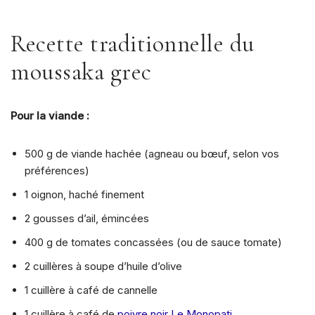
Recette traditionnelle du
moussaka grec
Pour la viande :
500 g de viande hachée (agneau ou bœuf, selon vos
préférences)
1 oignon, haché finement
2 gousses d’ail, émincées
400 g de tomates concassées (ou de sauce tomate)
2 cuillères à soupe d’huile d’olive
1 cuillère à café de cannelle
1 cuillère à café de
poivre noir Le Monopati