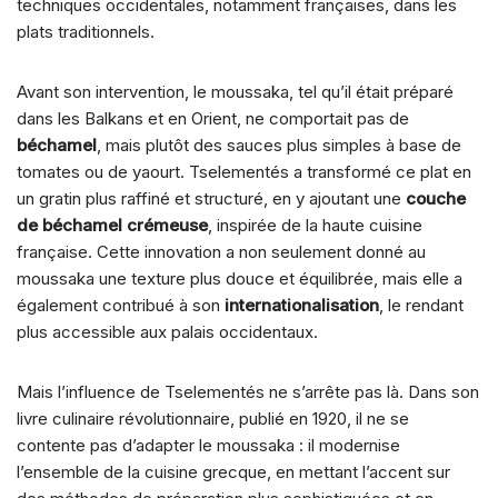
techniques occidentales, notamment françaises, dans les
plats traditionnels.
Avant son intervention, le moussaka, tel qu’il était préparé
dans les Balkans et en Orient, ne comportait pas de
béchamel
, mais plutôt des sauces plus simples à base de
tomates ou de yaourt. Tselementés a transformé ce plat en
un gratin plus raffiné et structuré, en y ajoutant une
couche
de béchamel crémeuse
, inspirée de la haute cuisine
française. Cette innovation a non seulement donné au
moussaka une texture plus douce et équilibrée, mais elle a
également contribué à son
internationalisation
, le rendant
plus accessible aux palais occidentaux.
Mais l’influence de Tselementés ne s’arrête pas là. Dans son
livre culinaire révolutionnaire, publié en 1920, il ne se
contente pas d’adapter le moussaka : il modernise
l’ensemble de la cuisine grecque, en mettant l’accent sur