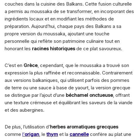
couches dans la cuisine des Balkans. Cette fusion culturelle
a permis au moussaka de se transformer, en incorporant des
ingrédients locaux et en modifiant les méthodes de
préparation. Aujourd’hui, chaque pays des Balkans a sa
propre version du moussaka, ajoutant une touche
personnelle qui reflète son patrimoine culinaire tout en
honorant les
racines historiques
de ce plat savoureux.
C’est en
Grèce
, cependant, que le moussaka a trouvé son
expression la plus raffinée et reconnaissable. Contrairement
aux versions balkaniques, qui utilisent parfois des pommes
de terre ou une sauce à base de yaourt, la version grecque
se distingue par l’ajout d’une
béchamel onctueuse
, offrant
une texture crémeuse et équilibrant les saveurs de la viande
et des aubergines.
De plus, l’utilisation d’
herbes aromatiques grecques
comme
l’
origan
, le
thym
et la
cannelle
confère au plat une