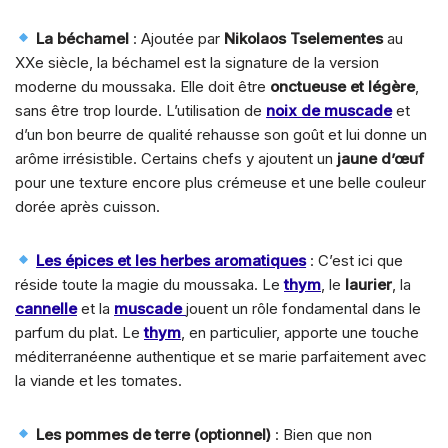
La béchamel
: Ajoutée par
Nikolaos Tselementes
au
XXe siècle, la béchamel est la signature de la version
moderne du moussaka. Elle doit être
onctueuse et légère
,
sans être trop lourde. L’utilisation de
noix de muscade
et
d’un bon beurre de qualité rehausse son goût et lui donne un
arôme irrésistible. Certains chefs y ajoutent un
jaune d’œuf
pour une texture encore plus crémeuse et une belle couleur
dorée après cuisson.
Les épices et les herbes aromatiques
: C’est ici que
réside toute la magie du moussaka. Le
thym
, le
laurier
, la
cannelle
et la
muscade
jouent un rôle fondamental dans le
parfum du plat. Le
thym
, en particulier, apporte une touche
méditerranéenne authentique et se marie parfaitement avec
la viande et les tomates.
Les pommes de terre (optionnel)
: Bien que non