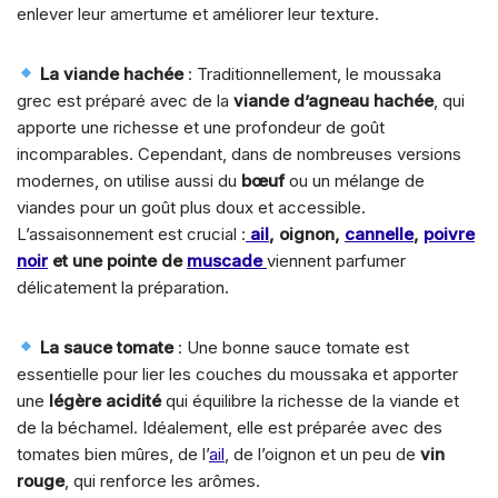
enlever leur amertume et améliorer leur texture.
La viande hachée
: Traditionnellement, le moussaka
grec est préparé avec de la
viande d’agneau hachée
, qui
apporte une richesse et une profondeur de goût
incomparables. Cependant, dans de nombreuses versions
modernes, on utilise aussi du
bœuf
ou un mélange de
viandes pour un goût plus doux et accessible.
L’assaisonnement est crucial :
ail
, oignon,
cannelle
,
poivre
noir
et une pointe de
muscade
viennent parfumer
délicatement la préparation.
La sauce tomate
: Une bonne sauce tomate est
essentielle pour lier les couches du moussaka et apporter
une
légère acidité
qui équilibre la richesse de la viande et
de la béchamel. Idéalement, elle est préparée avec des
tomates bien mûres, de l’
ail
, de l’oignon et un peu de
vin
rouge
, qui renforce les arômes.