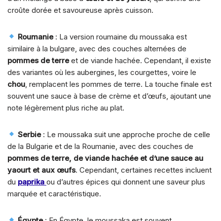
croûte dorée et savoureuse après cuisson.
Roumanie
: La version roumaine du moussaka est
similaire à la bulgare, avec des couches alternées de
pommes de terre
et de viande hachée. Cependant, il existe
des variantes où les aubergines, les courgettes, voire le
chou
, remplacent les pommes de terre. La touche finale est
souvent une sauce à base de crème et d’œufs, ajoutant une
note légèrement plus riche au plat.
Serbie
: Le moussaka suit une approche proche de celle
de la Bulgarie et de la Roumanie, avec des couches de
pommes de terre, de viande hachée et d’une sauce au
yaourt et aux œufs
. Cependant, certaines recettes incluent
du
paprika
ou d’autres épices qui donnent une saveur plus
marquée et caractéristique.
Égypte
: En Égypte, le moussaka est souvent