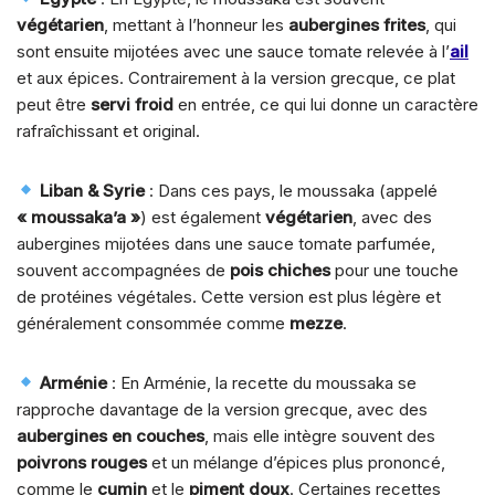
végétarien
, mettant à l’honneur les
aubergines frites
, qui
sont ensuite mijotées avec une sauce tomate relevée à l’
ail
et aux épices. Contrairement à la version grecque, ce plat
peut être
servi froid
en entrée, ce qui lui donne un caractère
rafraîchissant et original.
Liban & Syrie
: Dans ces pays, le moussaka (appelé
« moussaka’a »
) est également
végétarien
, avec des
aubergines mijotées dans une sauce tomate parfumée,
souvent accompagnées de
pois chiches
pour une touche
de protéines végétales. Cette version est plus légère et
généralement consommée comme
mezze
.
Arménie
: En Arménie, la recette du moussaka se
rapproche davantage de la version grecque, avec des
aubergines en couches
, mais elle intègre souvent des
poivrons rouges
et un mélange d’épices plus prononcé,
comme le
cumin
et le
piment doux
. Certaines recettes