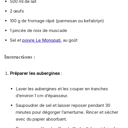
500 ml de lait
2 œufs
100 g de fromage râpé (parmesan ou kefalotyri)
1 pincée de noix de muscade
Sel et
poivre Le Monopati
, au goût
Instructions
:
Préparer les aubergines
:
Laver les aubergines et les couper en tranches
d’environ 1 cm d’épaisseur.
Saupoudrer de sel et laisser reposer pendant 30
minutes pour dégorger l’amertume. Rincer et sécher
avec du papier absorbant.