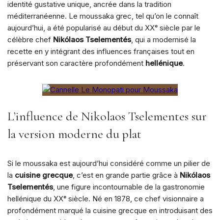
identité gustative unique, ancrée dans la tradition
méditerranéenne. Le moussaka grec, tel qu’on le connaît
aujourd’hui, a été popularisé au début du XXᵉ siècle par le
célèbre chef
Nikólaos Tselementés
, qui a modernisé la
recette en y intégrant des influences françaises tout en
préservant son caractère profondément
hellénique
.
L’influence de Nikolaos Tselementes sur
la version moderne du plat
Si le moussaka est aujourd’hui considéré comme un pilier de
la
cuisine grecque
, c’est en grande partie grâce à
Nikólaos
Tselementés
, une figure incontournable de la gastronomie
hellénique du XXᵉ siècle. Né en 1878, ce chef visionnaire a
profondément marqué la cuisine grecque en introduisant des