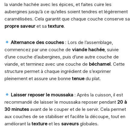
la viande hachée avec les épices, et faites cuire les
aubergines jusqu’à ce qu’elles soient tendres et légèrement
caramélisées. Cela garantit que chaque couche conserve sa
propre saveur
et sa
texture
.
Alternance des couches
: Lors de l’assemblage,
commencez par une couche de
viande hachée
, suivie
d’une couche d’aubergines, puis d’une autre couche de
viande, et terminez avec une couche de
béchamel
. Cette
structure permet à chaque ingrédient de s’exprimer
pleinement et assure une bonne
tenue
du plat.
Laisser reposer le moussaka
: Après la cuisson, il est
recommandé de laisser le moussaka reposer pendant
20 à
30 minutes
avant de le couper et de le servir. Cela permet
aux couches de se stabiliser et facilite la découpe, tout en
améliorant la
texture
et les
saveurs
globales.