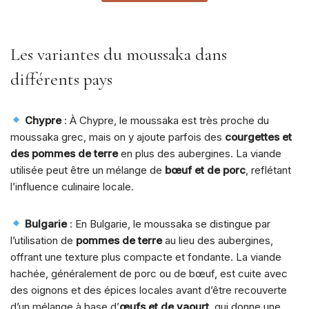
notations
client
Les variantes du moussaka dans
différents pays
Chypre
: À Chypre, le moussaka est très proche du
moussaka grec, mais on y ajoute parfois des
courgettes et
des pommes de terre
en plus des aubergines. La viande
utilisée peut être un mélange de
bœuf et de porc
, reflétant
l’influence culinaire locale.
Bulgarie
: En Bulgarie, le moussaka se distingue par
l’utilisation de
pommes de terre
au lieu des aubergines,
offrant une texture plus compacte et fondante. La viande
hachée, généralement de porc ou de bœuf, est cuite avec
des oignons et des épices locales avant d’être recouverte
d’un mélange à base d’
œufs et de yaourt
, qui donne une