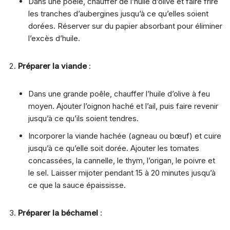
Dans une poêle, chauffer de l’huile d’olive et faire frire
les tranches d’aubergines jusqu’à ce qu’elles soient
dorées. Réserver sur du papier absorbant pour éliminer
l’excès d’huile.
Préparer la viande
:
Dans une grande poêle, chauffer l’huile d’olive à feu
moyen. Ajouter l’oignon haché et l’ail, puis faire revenir
jusqu’à ce qu’ils soient tendres.
Incorporer la viande hachée (agneau ou bœuf) et cuire
jusqu’à ce qu’elle soit dorée. Ajouter les tomates
concassées, la cannelle, le thym, l’origan, le poivre et
le sel. Laisser mijoter pendant 15 à 20 minutes jusqu’à
ce que la sauce épaississe.
Préparer la béchamel
: