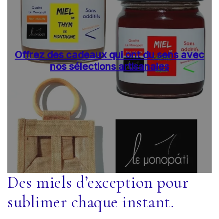
Offrez des cadeaux qui ont du sens avec
nos sélections artisanales
Des miels d’exception pour
sublimer chaque instant.