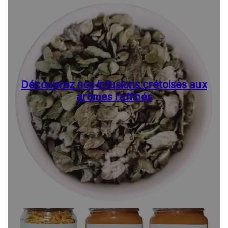
Découvrez nos infusions crétoises aux
arômes raffinés