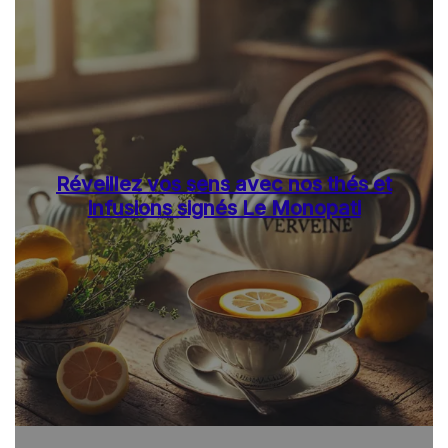
Réveillez vos sens avec nos thés et
infusions signés Le Monopati