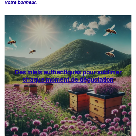
votre bonheur.
Des miels authentiques pour sublimer
chaque moment de dégustation