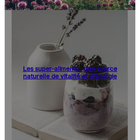
Les super-aliments : une source
naturelle de vitalité et d’énergie