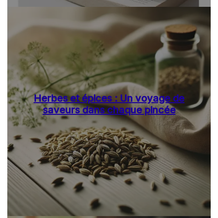
Herbes et épices : Un voyage de
saveurs dans chaque pincée