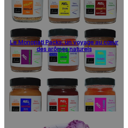
Le Monopati Packs, un voyage au cœur
des arômes naturels