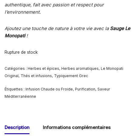
authentique, fait avec passion et respect pour
l’environnement.
Ajoutez une touche de nature à votre vie avec la
Sauge Le
Monopati
!
Rupture de stock
Catégories :
Herbes et épices
,
Herbes aromatiques
,
Le Monopati
Original
,
Thés et infusions
,
Typiquement Grec
Étiquettes :
Infusion Chaude ou Froide
,
Purification
,
Saveur
Méditerranéenne
Description
Informations complémentaires