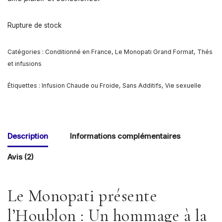
Rupture de stock
Catégories :
Conditionné en France
,
Le Monopati Grand Format
,
Thés
et infusions
Étiquettes :
Infusion Chaude ou Froide
,
Sans Additifs
,
Vie sexuelle
Description
Informations complémentaires
Avis (2)
Le Monopati présente
l’Houblon : Un hommage à la