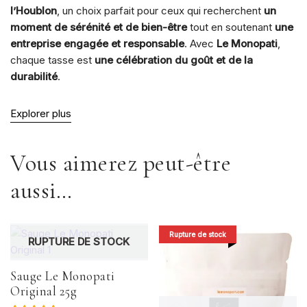
l’Houblon
, un choix parfait pour ceux qui recherchent
un
moment de sérénité et de bien-être
tout en soutenant
une
entreprise engagée et responsable
. Avec
Le Monopati
,
chaque tasse est
une célébration du goût et de la
durabilité
.
Explorer plus
Vous aimerez peut-être
aussi…
Rupture de stock
RUPTURE DE STOCK
Sauge Le Monopati
Original 25g