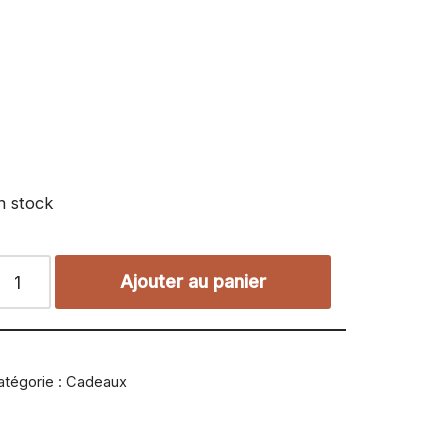
n stock
Ajouter au panier
atégorie :
Cadeaux