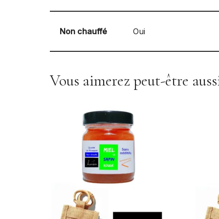
Non chauffé
Oui
Vous aimerez peut-être aus