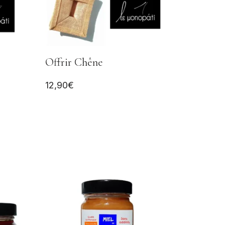
Offrir Chêne
12,90
€