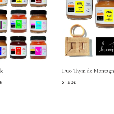
le
Duo Thym de Montagn
€
21,80
€