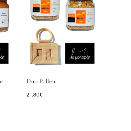
e
Duo Pollen
21,80
€