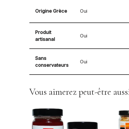
Origine Grèce
Oui
Produit
Oui
artisanal
Sans
Oui
conservateurs
Vous aimerez peut-être aus