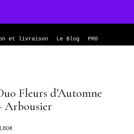
Mon compte
0
on et livraison
Le Blog
PRO
Duo Fleurs d’Automne
– Arbousier
1,80
€