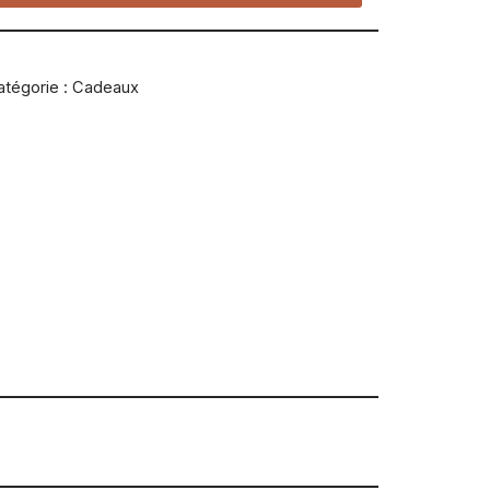
atégorie :
Cadeaux