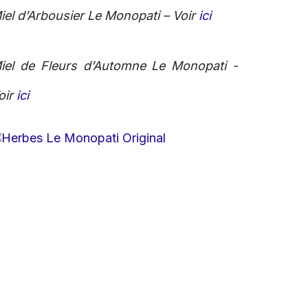
iel d’Arbousier Le Monopati – Voir
ici
iel de Fleurs d’Automne Le Monopati -
oir
ici