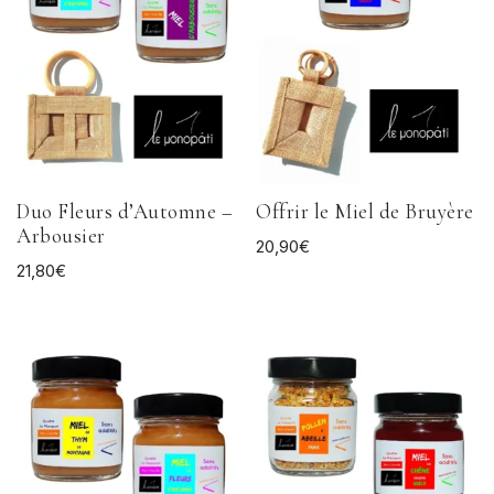
Duo Fleurs d’Automne –
Offrir le Miel de Bruyère
Arbousier
20,90
€
21,80
€