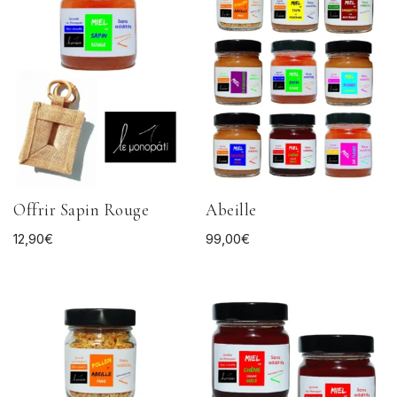
Offrir Sapin Rouge
Abeille
12,90
€
99,00
€