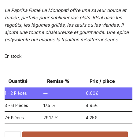
Le Paprika Fumé Le Monopati offre une saveur douce et
fumée, parfaite pour sublimer vos plats. Idéal dans les
ragoûts, les légumes grillés, les œufs ou les viandes, il
ajoute une touche chaleureuse et gourmande. Une épice
polyvalente qui évoque la tradition méditerranéenne.
En stock
Quantité
Remise %
Prix / pièce
1 - 2
Pièces
—
6,00
€
3 - 6 Pièces
17.5 %
4,95
€
7+ Pièces
29.17 %
4,25
€