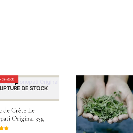
 de stock
UPTURE DE STOCK
ic de Crète Le
ati Original 35g