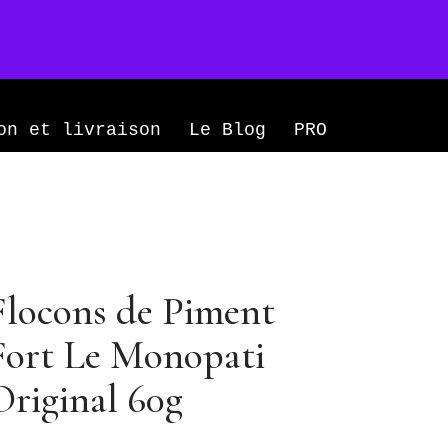
Mon compte
0
on et livraison
Le Blog
PRO
Flocons de Piment
Fort Le Monopati
Original 60g