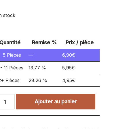
n stock
Quantité
Remise %
Prix / pièce
 - 5
Pièces
—
6,90
€
 - 11 Pièces
13.77 %
5,95
€
2+ Pièces
28.26 %
4,95
€
Ajouter au panier