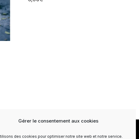
Gérer le consentement aux cookies
ti Newsletter
Contact
Conditions générales de vente
tilisons des cookies pour optimiser notre site web et notre service.