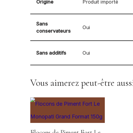
Origine
Produit importé
Sans
Oui
conservateurs
Sans additifs
Oui
Vous aimerez peut-être aus
Flocons de Piment Fort Le