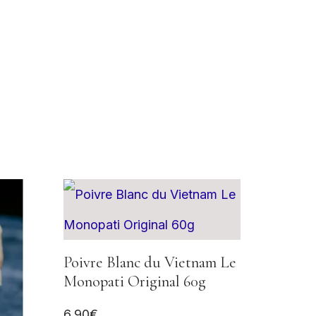
Poivre Blanc du Vietnam Le
Monopati Original 60g
6,90
€