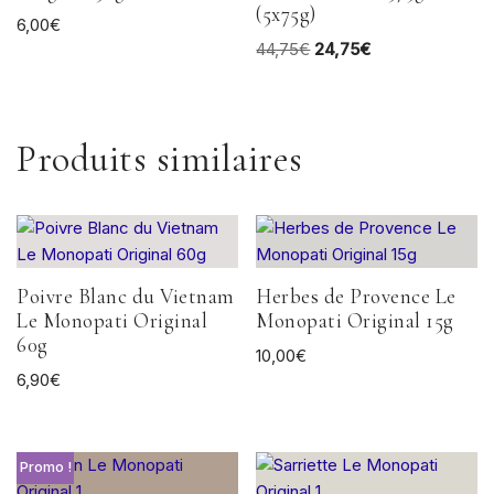
(5x75g)
6,00
€
44,75
€
24,75
€
Produits similaires
Poivre Blanc du Vietnam
Herbes de Provence Le
Le Monopati Original
Monopati Original 15g
60g
10,00
€
6,90
€
Promo !