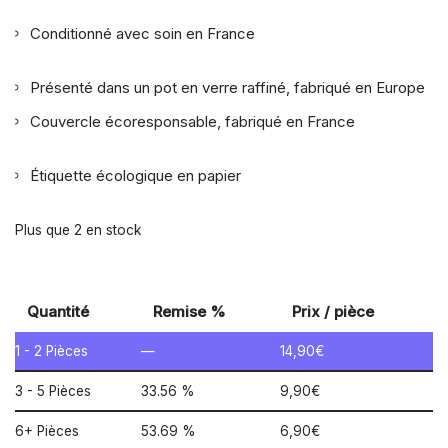
Conditionné avec soin en France
Présenté dans un pot en verre raffiné, fabriqué en Europe
Couvercle écoresponsable, fabriqué en France
Étiquette écologique en papier
Plus que 2 en stock
Quantité
Remise %
Prix / pièce
1 - 2
Pièces
—
14,90
€
3 - 5 Pièces
33.56 %
9,90
€
6+ Pièces
53.69 %
6,90
€