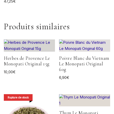
47,25
€
Produits similaires
Herbes de Provence Le
Poivre Blanc du Vietnam
Monopati Original 15g
Le Monopati Original
60g
10,00
€
6,90
€
Rupture de stock
Thym Le Monopati