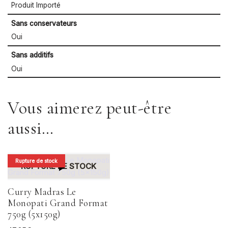
Produit Importé
Sans conservateurs
Oui
Sans additifs
Oui
Vous aimerez peut-être
aussi…
Rupture de stock
RUPTURE DE STOCK
Curry Madras Le
Monopati Grand Format
750g (5x150g)