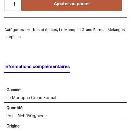
Ajouter au panier
Catégories :
Herbes et épices
,
Le Monopati Grand Format
,
Mélanges
et épices
Informations complémentaires
Gamme
Le Monopati Grand Format
Quantité
Poids Net: 150g/pièce
Origine