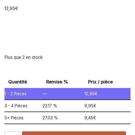
12,95
€
Plus que 2 en stock
Quantité
Remise %
Prix / pièce
1 - 2
Pièces
—
12,95
€
3 - 4 Pièces
23.17 %
9,95
€
5+ Pièces
27.03 %
9,45
€