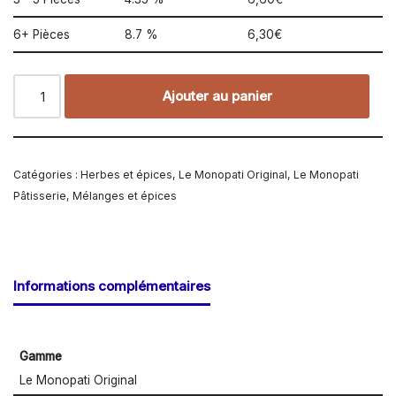
6+ Pièces
8.7 %
6,30
€
Ajouter au panier
Catégories :
Herbes et épices
,
Le Monopati Original
,
Le Monopati
Pâtisserie
,
Mélanges et épices
Informations complémentaires
Gamme
Le Monopati Original