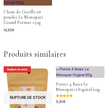
Clous de Girofle en
poudre Le Monopati
Grand Format 150g
14,95
€
Produits similaires
Rupture de stock
Poivre 4 Baies Le
Monopati Original 60g
RUPTURE DE STOCK
Note
9,90
€
5.00
sur 5