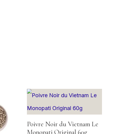
Poivre Noir du Vietnam Le
Monopati Original 60g