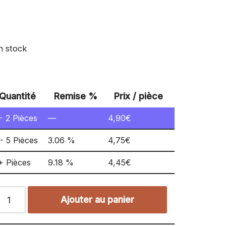
n stock
Quantité
Remise %
Prix / pièce
 - 2
Pièces
—
4,90
€
 - 5 Pièces
3.06 %
4,75
€
+ Pièces
9.18 %
4,45
€
Ajouter au panier