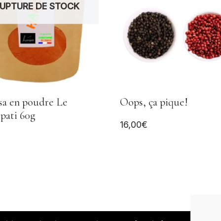
UPTURE DE STOCK
sa en poudre Le
Oops, ça pique!
ati 60g
16,00
€