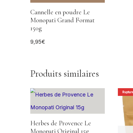
Cannelle en poudre Le
Monopati Grand Format
150g
9,95
€
Produits similaires
Rupture
Herbes de Provence Le
Monopati Original 15g