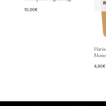
R
10,00
€
Haris
Monop
4,90
€