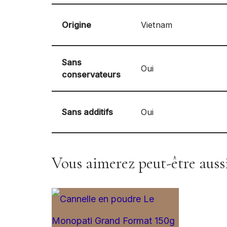
Origine
Vietnam
Sans
Oui
conservateurs
Sans additifs
Oui
Vous aimerez peut-être aus