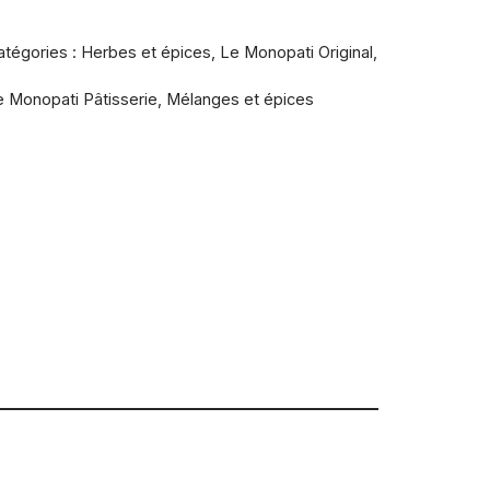
atégories :
Herbes et épices
,
Le Monopati Original
,
e Monopati Pâtisserie
,
Mélanges et épices