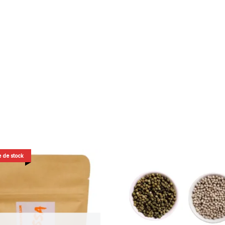
 de stock