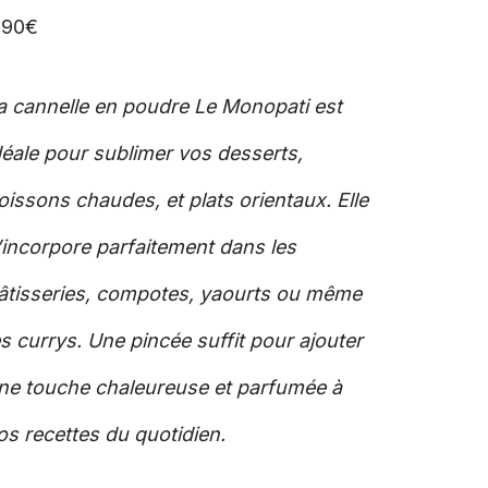
,90
€
a cannelle en poudre Le Monopati est
déale pour sublimer vos desserts,
oissons chaudes, et plats orientaux. Elle
’incorpore parfaitement dans les
âtisseries, compotes, yaourts ou même
es currys. Une pincée suffit pour ajouter
ne touche chaleureuse et parfumée à
os recettes du quotidien.