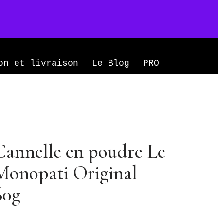
Mon compte
0
on et livraison
Le Blog
PRO
Cannelle en poudre Le
Monopati Original
60g