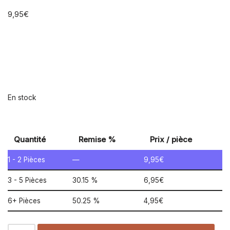
9,95
€
En stock
Quantité
Remise %
Prix / pièce
1 - 2
Pièces
—
9,95
€
3 - 5 Pièces
30.15 %
6,95
€
6+ Pièces
50.25 %
4,95
€