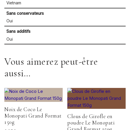
Vietnam
Sans conservateurs
Oui
Sans additifs
Oui
Vous aimerez peut-être
aussi…
Noix de Coco Le
Monopati Grand Format
Clous de Girofle en
150g
poudre Le Monopati
Grand Format 150g