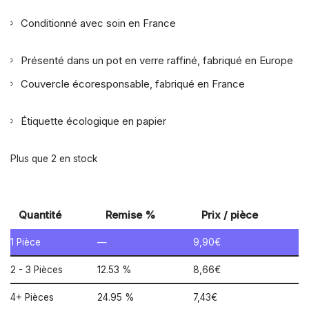
Conditionné avec soin en France
Présenté dans un pot en verre raffiné, fabriqué en Europe
Couvercle écoresponsable, fabriqué en France
Étiquette écologique en papier
Plus que 2 en stock
Quantité
Remise %
Prix / pièce
1
Pièce
—
9,90
€
2 - 3 Pièces
12.53 %
8,66
€
4+ Pièces
24.95 %
7,43
€