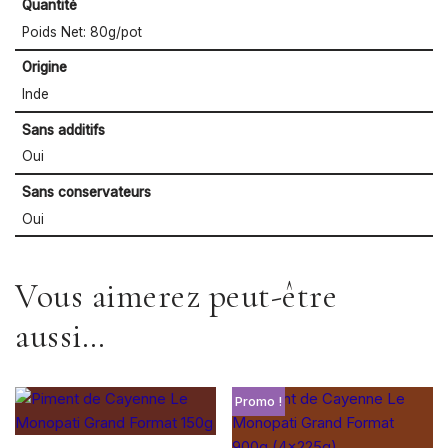
Quantité
Poids Net: 80g/pot
Origine
Inde
Sans additifs
Oui
Sans conservateurs
Oui
Vous aimerez peut-être
aussi…
Promo !