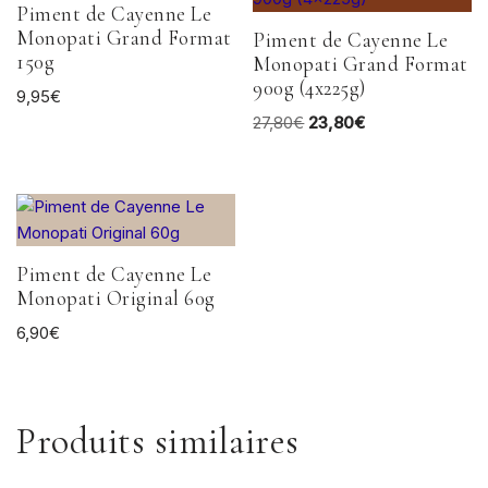
Piment de Cayenne Le
Monopati Grand Format
Piment de Cayenne Le
150g
Monopati Grand Format
900g (4x225g)
9,95
€
27,80
€
23,80
€
Piment de Cayenne Le
Monopati Original 60g
6,90
€
Produits similaires