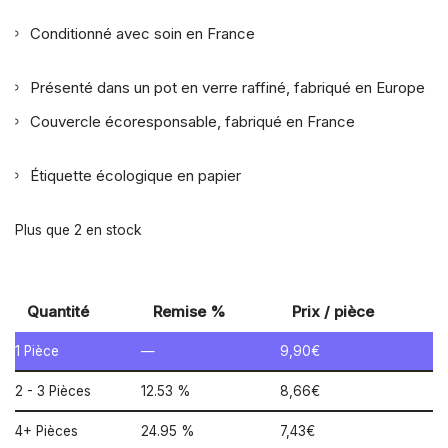
Conditionné avec soin en France
Présenté dans un pot en verre raffiné, fabriqué en Europe
Couvercle écoresponsable, fabriqué en France
Étiquette écologique en papier
Plus que 2 en stock
Quantité
Remise %
Prix / pièce
1
Pièce
—
9,90
€
2 - 3 Pièces
12.53 %
8,66
€
4+ Pièces
24.95 %
7,43
€