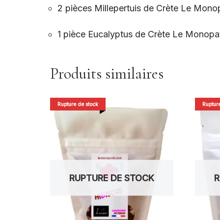
2 pièces Millepertuis de Crète Le Mono
1 pièce Eucalyptus de Crète Le Monopat
Produits similaires
Rupture de stock
Rupture
RUPTURE DE STOCK
R