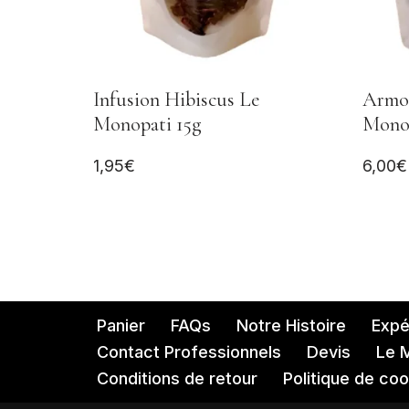
Infusion Hibiscus Le
Armo
Monopati 15g
Monop
1,95
€
6,00
€
Panier
FAQs
Notre Histoire
Expéd
Contact Professionnels
Devis
Le 
Conditions de retour
Politique de coo