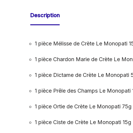
Description
1 pièce Mélisse de Crète Le Monopati 1
1 pièce Chardon Marie de Crète Le Mon
1 pièce Dictame de Crète Le Monopati 
1 pièce Prêle des Champs Le Monopati
1 pièce Ortie de Crète Le Monopati 75g
1 pièce Ciste de Crète Le Monopati 15g