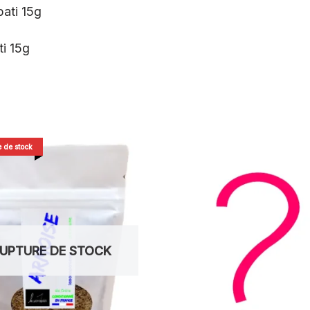
pati 15g
i 15g
 de stock
UPTURE DE STOCK