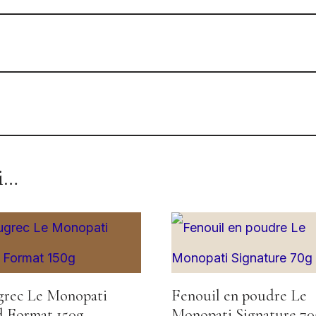
si…
rec Le Monopati
Fenouil en poudre Le
 Format 150g
Monopati Signature 70