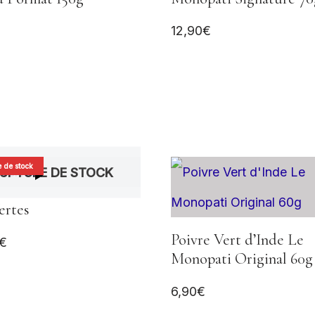
12,90
€
 de stock
UPTURE DE STOCK
ertes
Poivre Vert d’Inde Le
€
Monopati Original 60g
6,90
€