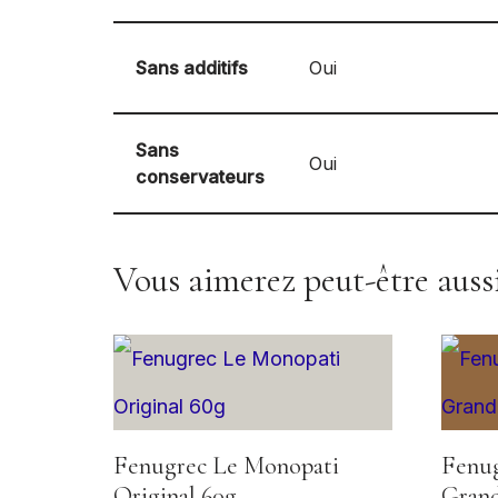
Sans additifs
Oui
Sans
Oui
conservateurs
Vous aimerez peut-être aus
Fenugrec Le Monopati
Fenug
Original 60g
Grand