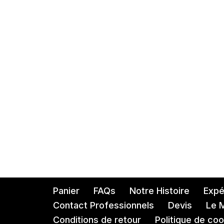
sur 5
Panier
FAQs
Notre Histoire
Expéd
Contact Professionnels
Devis
Le 
Conditions de retour
Politique de coo