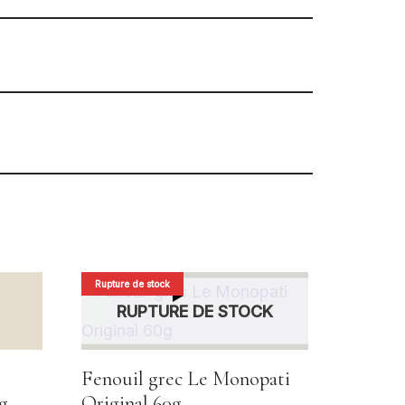
Rupture de stock
RUPTURE DE STOCK
Fenouil grec Le Monopati
g
Original 60g