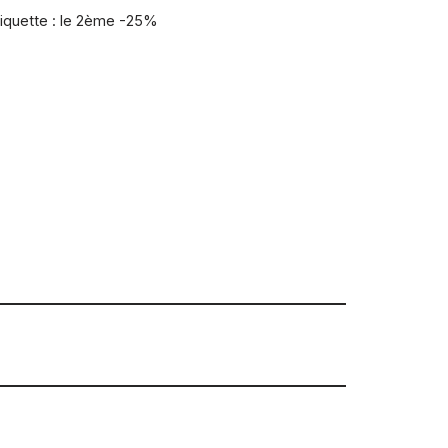
iquette :
le 2ème -25%