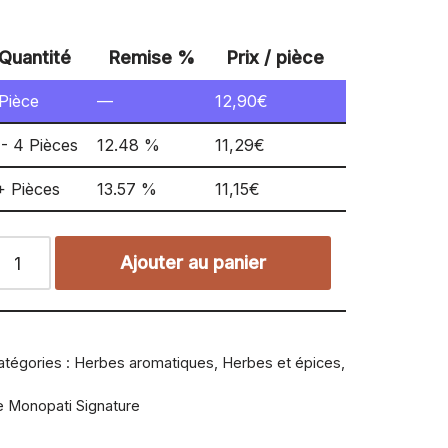
Quantité
Remise %
Prix / pièce
Pièce
—
12,90
€
 - 4 Pièces
12.48 %
11,29
€
+ Pièces
13.57 %
11,15
€
Ajouter au panier
atégories :
Herbes aromatiques
,
Herbes et épices
,
e Monopati Signature