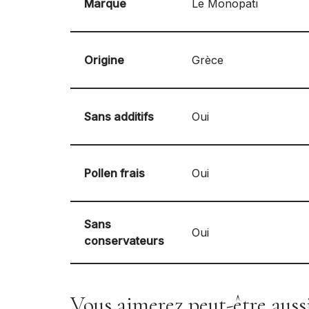
Marque
Le Monopati
Origine
Grèce
Sans additifs
Oui
Pollen frais
Oui
Sans
Oui
conservateurs
Vous aimerez peut-être aus