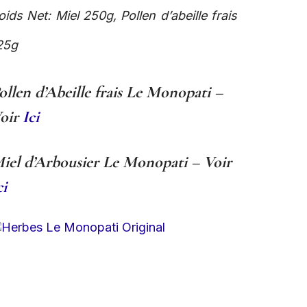
oids Net: Miel 250g, Pollen d’abeille frais
25g
ollen d’Abeille frais Le Monopati –
oir
Ici
iel d’Arbousier Le Monopati – Voir
ci