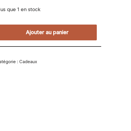
lus que 1 en stock
Ajouter au panier
atégorie :
Cadeaux