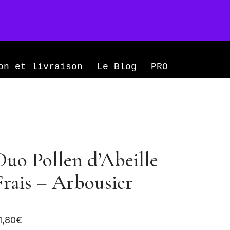
Mon compte
0
on et livraison
Le Blog
PRO
Duo Pollen d’Abeille
Frais – Arbousier
1,80
€