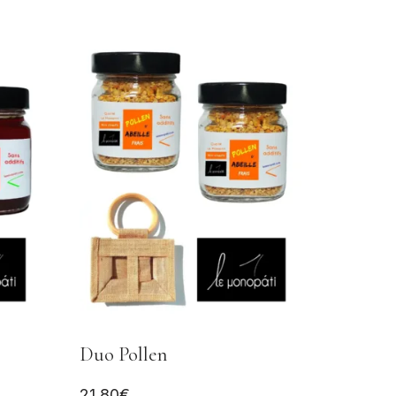
Duo Pollen
21,80
€