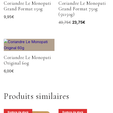
Coriandre Le Monopati
Coriandre Le Monopati
Grand Format 150g
Grand Format 750g
(5x150g)
9,95
€
49,75
€
23,75
€
Coriandre Le Monopati
Original 60g
6,00
€
Produits similaires
Rupture de stock
Rupture de stock