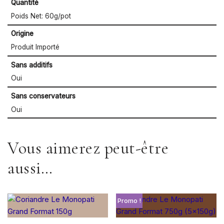
Quantité
Poids Net: 60g/pot
Origine
Produit Importé
Sans additifs
Oui
Sans conservateurs
Oui
Vous aimerez peut-être
aussi…
Promo !