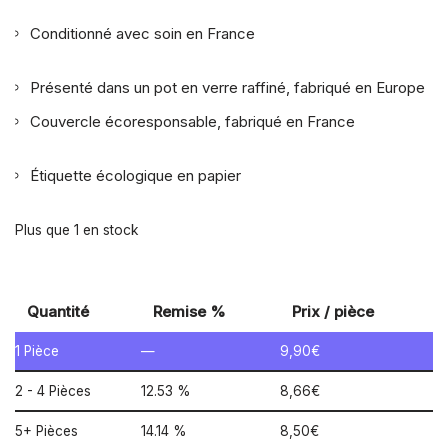
Conditionné avec soin en France
Présenté dans un pot en verre raffiné, fabriqué en Europe
Couvercle écoresponsable, fabriqué en France
Étiquette écologique en papier
Plus que 1 en stock
Quantité
Remise %
Prix / pièce
1
Pièce
—
9,90
€
2 - 4 Pièces
12.53 %
8,66
€
5+ Pièces
14.14 %
8,50
€