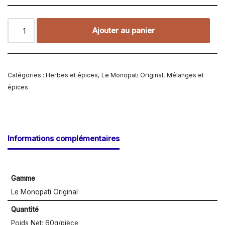
Ajouter au panier
Catégories :
Herbes et épices
,
Le Monopati Original
,
Mélanges et
épices
Informations complémentaires
Gamme
Le Monopati Original
Quantité
Poids Net: 60g/pièce