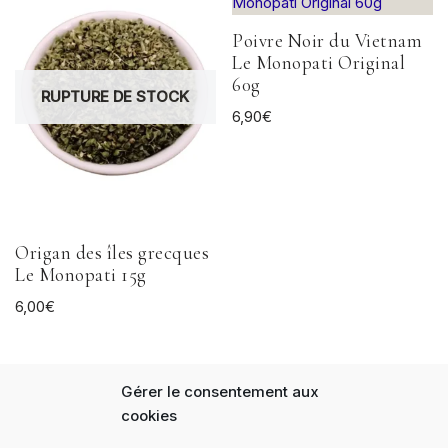
Poivre Noir du Vietnam
Le Monopati Original
60g
RUPTURE DE STOCK
6,90
€
Origan des îles grecques
Le Monopati 15g
6,00
€
Gérer le consentement aux
cookies