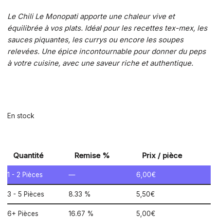
Le Chili Le Monopati apporte une chaleur vive et
équilibrée à vos plats. Idéal pour les recettes tex-mex, les
sauces piquantes, les currys ou encore les soupes
relevées. Une épice incontournable pour donner du peps
à votre cuisine, avec une saveur riche et authentique.
En stock
Quantité
Remise %
Prix / pièce
1 - 2
Pièces
—
6,00
€
3 - 5 Pièces
8.33 %
5,50
€
6+ Pièces
16.67 %
5,00
€