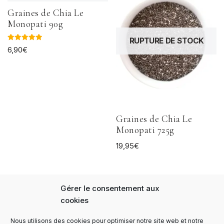
Graines de Chia Le
Monopati 90g
RUPTURE DE STOCK
Note
6,90
€
5.00
sur 5
Graines de Chia Le
Monopati 725g
19,95
€
Gérer le consentement aux
cookies
Nous utilisons des cookies pour optimiser notre site web et notre