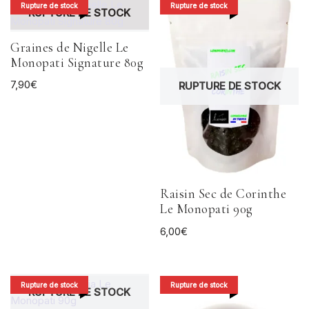
Rupture de stock
Rupture de stock
RUPTURE DE STOCK
Graines de Nigelle Le
Monopati Signature 80g
7,90
€
RUPTURE DE STOCK
Raisin Sec de Corinthe
Le Monopati 90g
6,00
€
Rupture de stock
Rupture de stock
RUPTURE DE STOCK